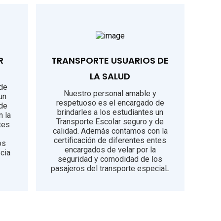
R
TRANSPORTE USUARIOS DE
LA SALUD
 de
Nuestro personal amable y
un
respetuoso es el encargado de
 de
brindarles a los estudiantes un
 la
Transporte Escolar seguro y de
tes
calidad. Además contamos con la
certificación de diferentes entes
os
encargados de velar por la
cia
seguridad y comodidad de los
pasajeros del transporte especiaL