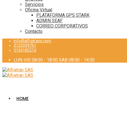
Servicios
Oficina Virtual
PLATAFORMA GPS STARK
ADMIN SEAF
CORREO CORPORATIVOS
Contacto
info@alfratrans.com
3122039761
3104185210
LUN-VIE 08:00 - 18:00 SAB 08:00 - 14:00
HOME