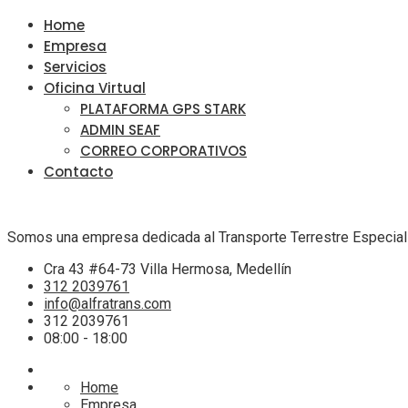
Home
Empresa
Servicios
Oficina Virtual
PLATAFORMA GPS STARK
ADMIN SEAF
CORREO CORPORATIVOS
Contacto
Somos una empresa dedicada al Transporte Terrestre Especia
Cra 43 #64-73 Villa Hermosa, Medellín
312 2039761
info@alfratrans.com
312 2039761
08:00 - 18:00
Home
Empresa