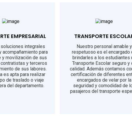
RTE EMPRESARIAL
TRANSPORTE ESCOLA
soluciones integrales
Nuestro personal amable y
 y acompañamiento para
respetuoso es el encargado
e y movilización de sus
brindarles a los estudiantes 
contratistas y terceros
Transporte Escolar seguro y
imiento de sus labores.
calidad. Además contamos con
a es apta para realizar
certificación de diferentes en
ipo de traslado o viaje
encargados de velar por la
uera del departamento.
seguridad y comodidad de l
pasajeros del transporte espe